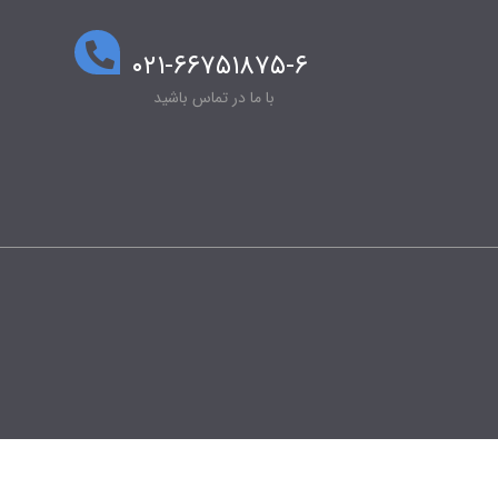
۰۲۱-۶۶۷۵۱۸۷۵-۶
با ما در تماس باشید