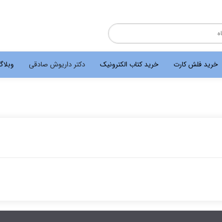
خرید فلش کارت
خرید کتاب الکترونیک
دکتر داریوش صادقی
وبلا