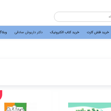
خرید فلش کارت
خرید کتاب الکترونیک
دکتر داریوش صادقی
وبلا