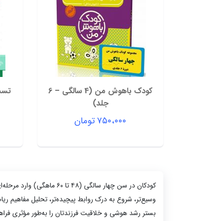
کودک باهوش من (4 سالگی – 6
جلد)
۷۵۰،۰۰۰
تومان
کودکان در سن چهار سالگی 
وسیع‌تر، شروع به درک روابط پیچیده‌تر، تحلیل مفاهیم ر
بستر رشد هوشی و خلاقیت فرزندتان را به‌طور مؤثری فراهم