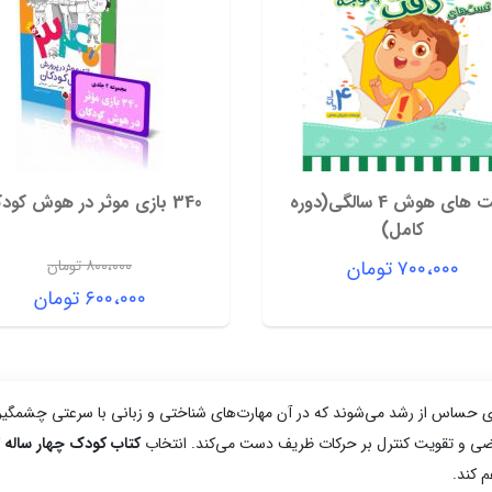
تست های هوش 4 سالگی(دوره
340 بازی موثر در هوش کودکان
کامل)
۷۰۰،۰۰۰
تومان
۸۰۰،۰۰۰
تومان
قیمت
۶۰۰،۰۰۰
تومان
اصلی:
قیمت
۸۰۰،۰۰۰ 
فعلی:
بود.
۶۰۰،۰۰۰ تومان.
(۴۸ تا ۶۰ ماهگی) وارد مرحله‌ای حساس از رشد می‌شوند که در آن مهارت‌های شناختی و زبانی با سرعت
یاضی و تقویت کنترل بر حرکات ظریف دست می‌کند. انتخاب
کتاب کودک چهار ساله
ک
 کند.