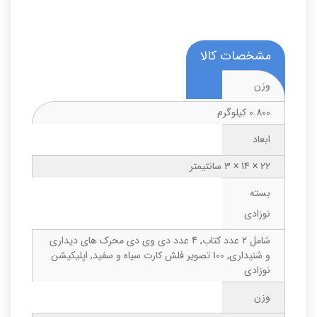
مشخصات کالا
وزن
0.800 کیلوگرم
ابعاد
22 × 14 × 3 سانتیمتر
بسته
نوزادی
شامل 2 عدد کتاب, 4 عدد دی وی دی محرک های دیداری
و شنیداری, 100 تصویر فلش کارت سیاه و سفید, اپلیکیشن
نوزادی
وزن