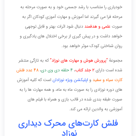
خودیاری را متناسب با رشد جسمی خود و به صورت مرحله به
مرحله فرا می گیرند اما آموزش و مهارت آموزی کودکان اگر به
صورت
علمی و هدفمند
دنبال شود اثرات بهتر و قابل توجهی
خواهد داشت و در پیش گیری از برخی اختلال های یادگیری و
روان شناختی کودک موثر خواهد بود.
مجموعۀ
“پرورش هوش و مهارت های نوزاد”
که به تازگی منتشر
شده است دارای
2 جلد کتاب
،
4 حلقه دی وی دی
،
48 عدد فلش
کارت سیاه و سفید
و
اپلیکشن ویژه نوزادان
است که کلیه آموزش
های دوره نوزادی را به صورت ماه به ماه، و همه مهارت ها را به
صورت طبقه بندی شده در قالب بازی و همراه با فیلم های
آموزشی به والدین ارائه می کند.
فلش کارت‌های محرک دیداری
نوزاد