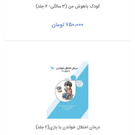
کودک باهوش من (3 سالگی- 6 جلد)
۷۵۰،۰۰۰
تومان
درمان اختلال خواندن با بازی(2 جلد)