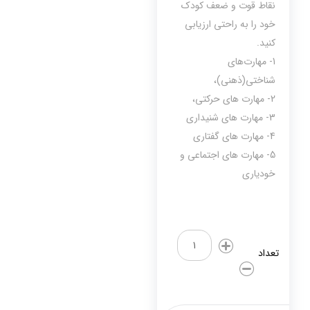
نقاط قوت و ضعف کودک
خود را به راحتی ارزیابی
کنید.
1- مهارت‌های
شناختي(ذهنی)،‌
2- مهارت های حرکتی،
3- مهارت های شنيداری
4- مهارت های گفتاری
5- مهارت های اجتماعی و
خودياری
تقویت
هوش
تعداد
نوزاد
(2
جلدکتاب
+