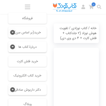
0
فروشگاه
خانه
/
کتاب نوزادی
/ تقویت
خرید(بر اساس سن)
هوش نوزاد (2 جلدکتاب +
فلش کارت + 4 دی وی دی)
دربارۀ کتاب ها
خرید فلش کارت
خرید کتاب الکترونیک
دکتر داریوش صادقی
وبلاگ