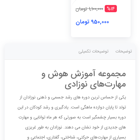
فلش
%14
1,100,000 تومان
کارت
+
950,000 تومان
4
دی
وی
دی)
توضیحات
توضیحات تکمیلی
عدد
مجموعه آموزش هوش و
مهارت‌های نوزادی
یکی از حساس ترین دوره های رشد جسمی و ذهنی نوزادان از
تولد تا پایان دوازده ماهگی است. یادگیری و رشد کودکان در این
دوره بسیار چشمگیر است به صورتی که هر ماه توانایی و مهارت
های جدیدی از خود نشان می دهند. نوزادان به طور غریزی
بسیاری از مهارت‌های حرکتی، شناختی، گفتاری، اجتماعی و