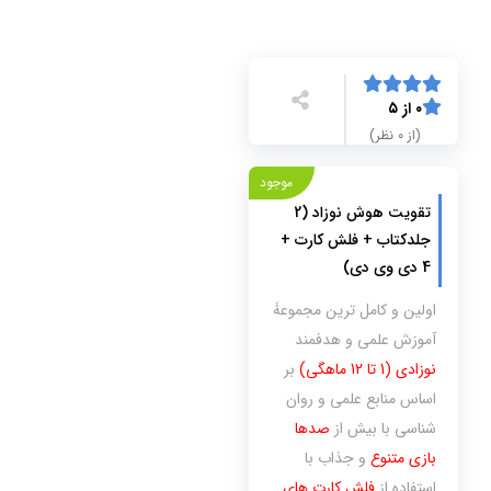
۰ از ۵
(از ۰ نظر)
موجود
تقویت هوش نوزاد (2
جلدکتاب + فلش کارت +
4 دی وی دی)
اولین و کامل ترین مجموعۀ
آموزش علمی و هدفمند
نوزادی (1 تا 12 ماهگی)
بر
اساس منابع علمی و روان
شناسی با بیش از
صدها
بازی متنوع
و جذاب با
استفاده از
فلش کارت های