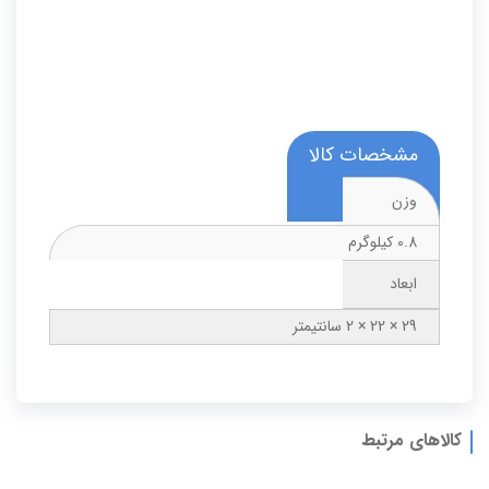
مشخصات کالا
وزن
0.8 کیلوگرم
ابعاد
29 × 22 × 2 سانتیمتر
کالاهای مرتبط