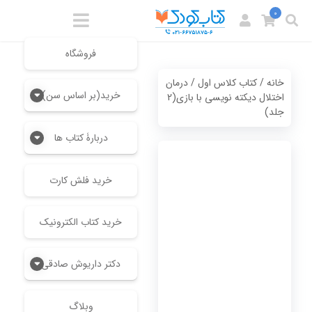
0
فروشگاه
خانه
/
کتاب کلاس اول
/ درمان
خرید(بر اساس سن)
اختلال دیکته نویسی با بازی(2
جلد)
دربارۀ کتاب ها
خرید فلش کارت
خرید کتاب الکترونیک
دکتر داریوش صادقی
وبلاگ