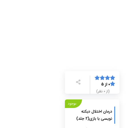
۰ از ۵
(از ۰ نظر)
موجود
درمان اختلال دیکته
نویسی با بازی(2 جلد)