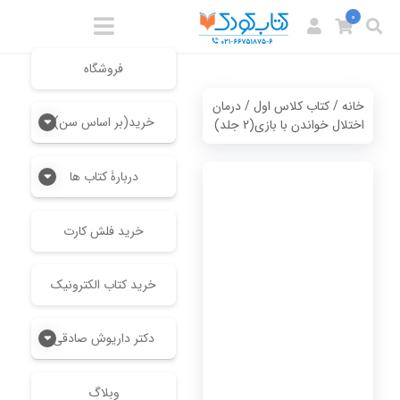
0
فروشگاه
خانه
/
کتاب کلاس اول
/ درمان
خرید(بر اساس سن)
اختلال خواندن با بازی(2 جلد)
دربارۀ کتاب ها
خرید فلش کارت
خرید کتاب الکترونیک
دکتر داریوش صادقی
وبلاگ