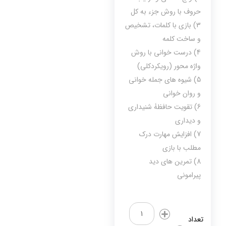
حروف با روش جزء به کل
3) بازی با کلمات، تشخیص
و ساخت کلمه
4) درست خوانی با روش
واژه محور (رویکردکلی)
5) شیوه های جمله خوانی
و روان خوانی
6) تقویت حافظۀ شنیداری
و دیداری
7) افزایش مهارت درک
مطلب با بازی
8) تمرین های دید
پیرامونی
درمان
اختلال
تعداد