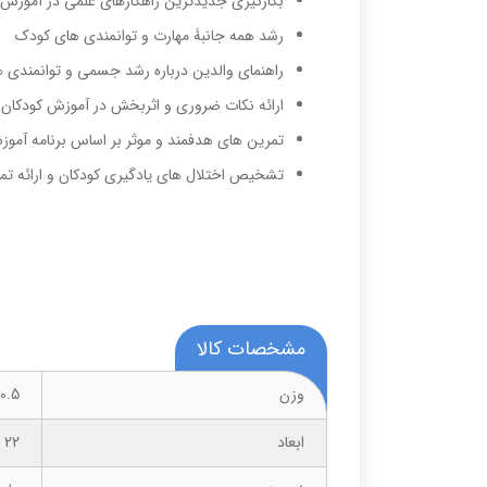
بکارگیری جدیدترین راهکارهای علمی در آموزش 
رشد همه جانبۀ­ مهارت و توانمندی های کودک
راهنمای والدین درباره رشد جسمی و توانمندی ه
ارائه نکات ضروری و اثربخش در آموزش کودکان
تمرین های هدفمند و موثر بر اساس برنامه آمو
تشخیص اختلال های یادگیری کودکان و ارائه تم
مشخصات کالا
وزن
0.5 کیلوگرم
ابعاد
22 × 22 × 2 سانتیمتر