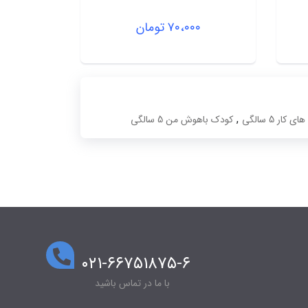
۷۰،۰۰۰
تومان
تومان
,
ی کار 5 سالگی
کودک باهوش من 5 سالگی
۰۲۱-۶۶۷۵۱۸۷۵-۶
با ما در تماس باشید