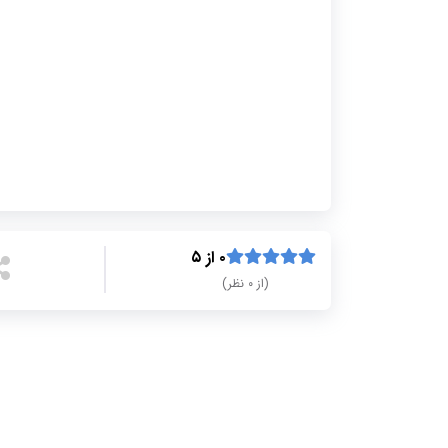
۰ از ۵
(از ۰ نظر)