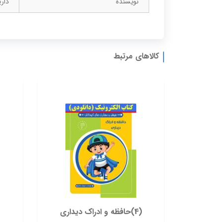
نویسنده
دار
کالاهای مرتبط
(4)حافظه و ادراک دیداری