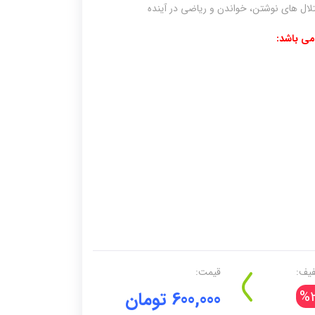
تلال های نوشتن، خواندن و ریاضی در آینده
یف:
قیمت:
%2
600,000 تومان