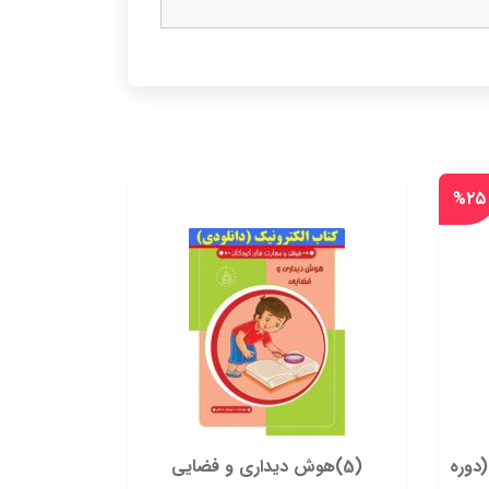
%۲۵
دوره
(5)هوش دیداری و فضایی