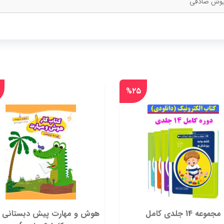
یوش صادقی
%۲۵
مجموعه 14 جلدی کامل
هوش و مهارت پیش دبستانی (