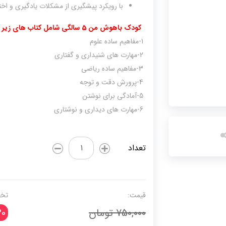
با رویکرد پیشگیری از مشکلات یادگیری و اخ
کودک باهوش من 5 سالگی شامل کتاب های زیر می باشد:
1-مفاهیم ساده علوم
2-مهارت های شنیداری و گفتاری
3-مفاهیم ساده ریاضی
4-پرورش دقت و توجه
5-آمادگی برای نوشتن
6-مهارت های دیداری و نوشتاری
کودک
تعداد
باهوش
من
(5
سالگی
قیمت:
تخف
-
750,000 تومان
0
6