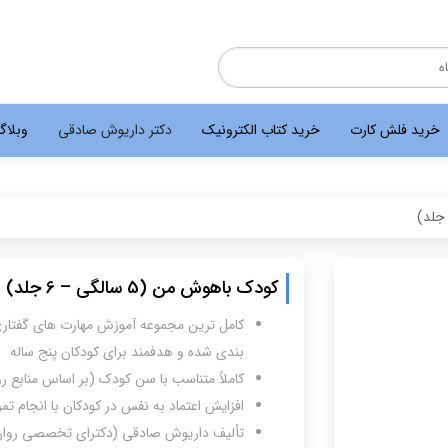
خرید فلش کارت
خرید کتاب الکترونیک
دکتر داریوش صادقی
وبلا
کودک باهوش من (5 سالگی – 6 جلد)
کامل ترین مجموعه آموزش مهارت های گفتاری
بندی شده و هدفمند برای کودکان پنج ساله
کاملاً متناسب با سن کودک (بر اساس منابع 
افزایش اعتماد به نفس در کودکان با انجام ت
تألیف داریوش صادقی (دکترای تخصصی روا