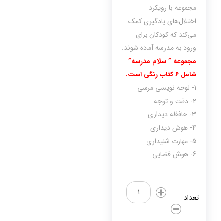
مجموعه با رویکرد
اختلال‌های یادگیری کمک
می‌کند که کودکان برای
ورود به مدرسه آماده شوند.
مجموعه ” سلام مدرسه”
شامل 6 کتاب رنگی است.
1- لوحه نویسی مرسی
2- دقت و توجه
3- حافظه دیداری
4- هوش دیداری
5- مهارت شنیداری
6- هوش فضایی
هوش
و
تعداد
مهارت
پیش