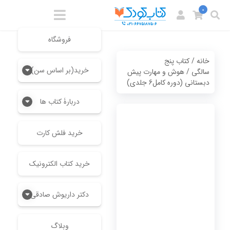
0
فروشگاه
خانه
/
کتاب پنج
خرید(بر اساس سن)
سالگی
/ هوش و مهارت پیش
دبستانی (دوره کامل6 جلدی)
دربارۀ کتاب ها
خرید فلش کارت
خرید کتاب الکترونیک
دکتر داریوش صادقی
وبلاگ