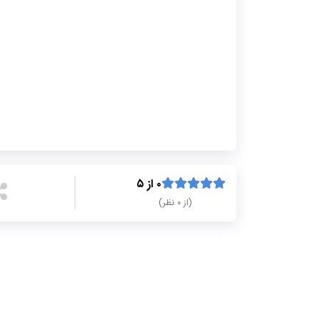
۰ از ۵
(از ۰ نظر)