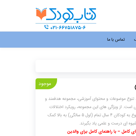
گ
تماس با ما
موجود
 تنوع موضوعات و محتوای آموزشی، مجموعه هدفمند و
ست. از ویژگی های این مجموعه، رویکرد اختلالات
یادگیری است که به زبانی ساده و با تمرین هایی متنوع به کودکان 4 سال تمام (اول 5 سالگی) به بالا کمک
شیوه ای درست و علمی یاد بگیرند.