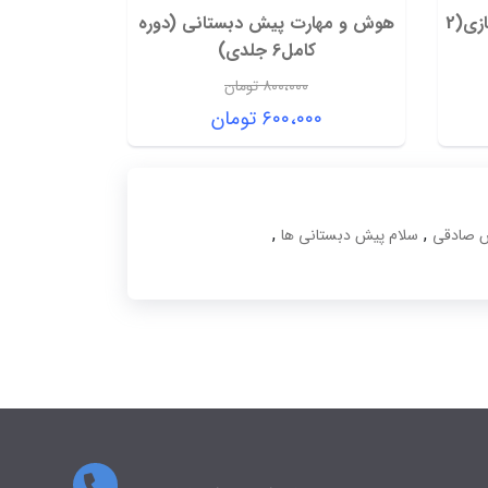
درمان اختلال دیکته نویسی با بازی(2
هوش و مهارت پیش دبستانی (دوره
کامل6 جلدی)
۸۰۰،۰۰۰
تومان
قیمت
۶۰۰،۰۰۰
تومان
اصلی:
قیمت
۸۰۰،۰۰۰ تومان
فعلی:
بود.
۶۰۰،۰۰۰ تومان.
,
,
ش صادقی
سلام پیش دبستانی ها