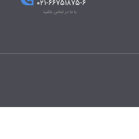
۰۲۱-۶۶۷۵۱۸۷۵-۶
با ما در تماس باشید