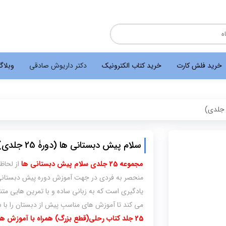
خرید فلش کارت
خرید کتاب الکترونیک
دکتر داریوش صادقی
وبلا
سلام پیش دبستانی ها (دورۀ 25 جلدی)
مجموعه 25 جلدی سلام پیش دبستانی ها
از لحاظ
منحصر به فردی در جهت آموزش دوره پیش دبستانی ا
می کند تا آموزش های مناسبِ پیش از دبستان را با 
25 جلد کتاب رحلی(قطع بزرگ) همراه با آموزش های کامل – با راهنمای کامل برای والدین