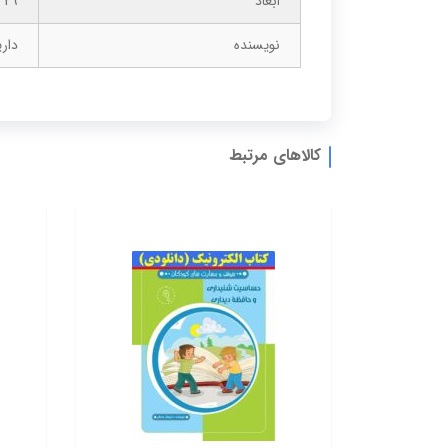
ابعاد
29 × 22 × 20 سانتیمتر
نویسنده
دار
کالاهای مرتبط