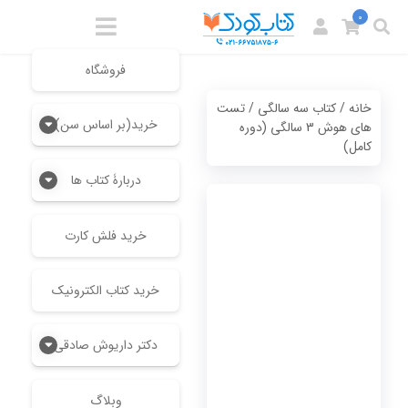
0
فروشگاه
خانه
/
کتاب سه سالگی
/ تست
خرید(بر اساس سن)
های هوش 3 سالگی (دوره
کامل)
دربارۀ کتاب ها
خرید فلش کارت
خرید کتاب الکترونیک
دکتر داریوش صادقی
وبلاگ