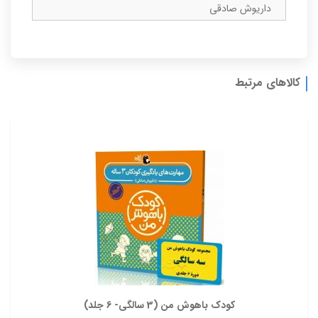
داریوش صادقی
کالاهای مرتبط
کودک باهوش من (3 سالگی- 6 جلد)