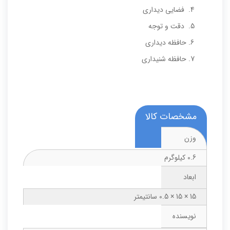
فضایی دیداری
دقت و توجه
حافظه دیداری
حافظه شنیداری
مشخصات کالا
وزن
0.6 کیلوگرم
ابعاد
15 × 15 × 0.5 سانتیمتر
نویسنده