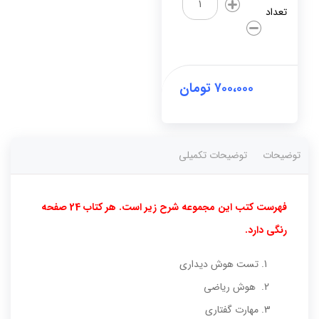
های
تعداد
هوش
3
سالگی
(دوره
کامل)
۷۰۰،۰۰۰
تومان
عدد
توضیحات
توضیحات تکمیلی
فهرست کتب این مجموعه شرح زیر است. هر کتاب 24 صفحه
رنگی دارد.
تست هوش دیداری
هوش ریاضی
مهارت گفتاری