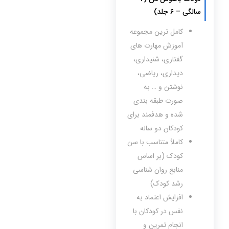
سالگی – 6 جلد)
کامل ترین مجموعه
آموزش مهارت های
گفتاری، شنیداری،
دیداری، ریاضی،
نوشتن و … به
صورت طبقه بندی
شده و هدفمند برای
کودکان دو ساله
کاملاً متناسب با سن
کودک (بر اساس
منابع روان شناسی
رشد کودک)
افزایش اعتماد به
نفس در کودکان با
انجام تمرین و