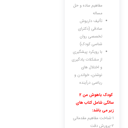
مفاهیم ساده و حل
مساله
تألیف داریوش
صادقی (دکترای
تخصصی روان
شناسی کودک)
با رویکرد پیشگیری
از مشکلات یادگیری
و اختلال های
نوشتن، خواندن و
ریاضی درآینده
کودک باهوش من 2
سالگی شامل کتاب های
زیر می باشد:
1-شناخت مفاهیم مقدماتی
2-پرورش دقت