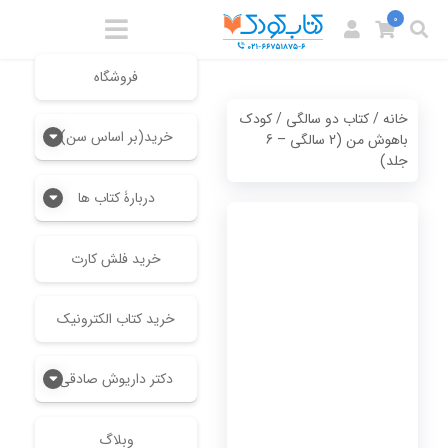
0
فروشگاه
خانه
/
کتاب دو سالگی
/ کودک
خرید(بر اساس سن)
باهوش من (2 سالگی – 6
جلد)
دربارۀ کتاب ها
خرید فلش کارت
خرید کتاب الکترونیک
دکتر داریوش صادقی
وبلاگ