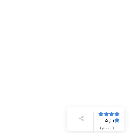
۰ از ۵
(از ۰ نظر)