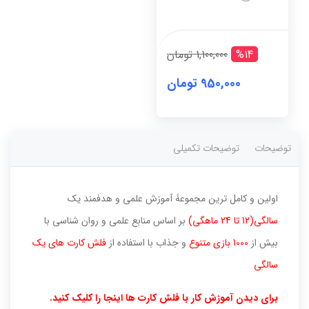
سالگی
(دوره
کامل)
عدد
%14
1,100,000 تومان
950,000 تومان
توضیحات
توضیحات تکمیلی
اولین و کامل ترین مجموعۀ آموزش علمی و هدفمند یک
سالگی(12 تا 24 ماهگی)
بر اساس منابع علمی و روان شناسی با
بیش از
1000 بازی متنوع
و جذاب با استفاده از
فلش کارت های یک
سالگی
برای دیدن آموزش کار با فلش کارت ها اینجا را کلیک کنید.