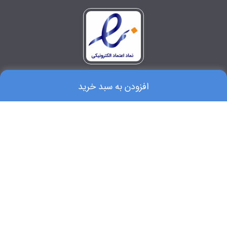
افزودن به سبد خرید
۰۲۱-۶۶۷۵۱۸۷۵-۶
با ما در تماس باشید
کلیه حقوق و مطالب این سایت متعلق به انتشارات کتاب کودکان© است.