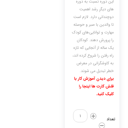
اين دوره نسبت به دوره
هاي ديگرِ رشد اهميت
دوچنداني دارد. لازم است
تا والدين با صبر و حوصله
مهارت و توانايي هاي کودک
را پرورش دهند. کودکان
یک ساله از آنجایی که تازه
راه رفتن را شروع کرده اند،
به کاوشگرانی در معرض
خطر تبدیل می شوند.
برای دیدن آموزش کار با
فلش کارت ها اینجا را
کلیک کنید.
تقویت
هوش
تعداد
یک