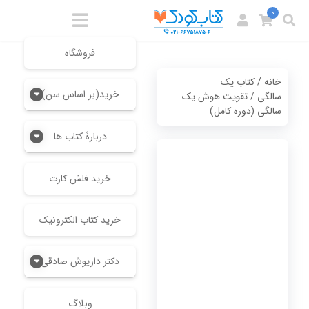
0
فروشگاه
خانه
/
کتاب یک
خرید(بر اساس سن)
سالگی
/ تقویت هوش یک
سالگی (دوره کامل)
دربارۀ کتاب ها
خرید فلش کارت
خرید کتاب الکترونیک
دکتر داریوش صادقی
وبلاگ