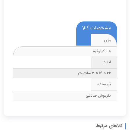
مشخصات کالا
وزن
0.8 کیلوگرم
ابعاد
22 × 14 × 3 سانتیمتر
نویسنده
داریوش صادقی
کالاهای مرتبط