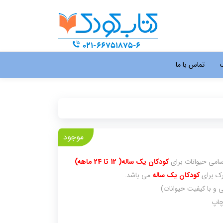
گ
تماس با ما
موجود
امی حیوانات برای
کودکان یک ساله( 12 تا 24 ماهه)
رک برای
کودکان یک ساله
می باشد.