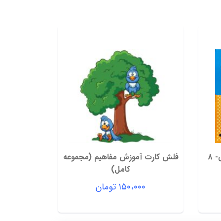
کودک باهوش من (یک سالگی- 8
فلش کارت آموزش مفاهیم (مجموعه
کامل)
۱۵۰،۰۰۰
تومان