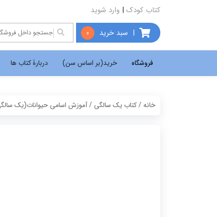
کتاب کودک
|
وارد شوید
|
سبد خرید
0
فروشگاه
خرید(بر اساس سن)
دربارۀ کتاب ها
خانه
/
کتاب یک سالگی
/ آموزش اسامی حیوانات(یک سالگ