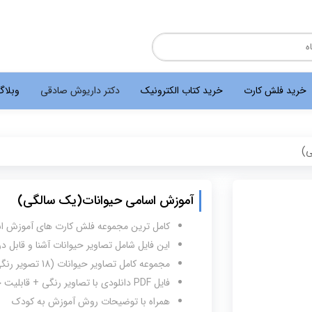
خرید فلش کارت
خرید کتاب الکترونیک
دکتر داریوش صادقی
وبلا
ی)
آموزش اسامی حیوانات(یک سالگی)
کامل ترین مجموعه فلش کارت های آموزش اس
این فایل شامل تصاویر حیوانات آشنا و قابل د
مجموعه کامل تصاویر حیوانات (18 تصویر رنگی و با کیفیت حیوانات)
فایل PDF دانلودی با تصاویر رنگی + قابلیت چاپ
همراه با توضیحات روش آموزش به کودک