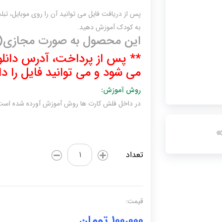
پس از دریافت فایل می توانید آن را روی موبایل، تبلت
به کودک آموزش دهید.
این محصول به صورت مجازی(
**
پس از پرداخت، آدرس دانلود
می شود و می توانید فایل را دان
روش آموزش:
در داخل فلش کارت ها روش آموزش آورده شده است
آموزش
تعداد
اسامی
حیوانات(یک
سالگی)
عدد
قیمت:
۱۰۰،۰۰۰
تومان