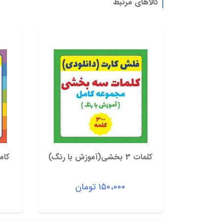
کالاهای مرتبط
کلمات 3 بخشی(آموزش با رنگ)
کام
۱۵۰،۰۰۰
تومان