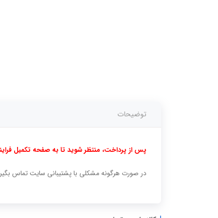
توضیحات
پس از پرداخت، منتظر شوید تا به صفحه تکمیل فرایند
در صورت هرگونه مشکلی با پشتیبانی سایت تماس بگیرید. 02166781875- 751876