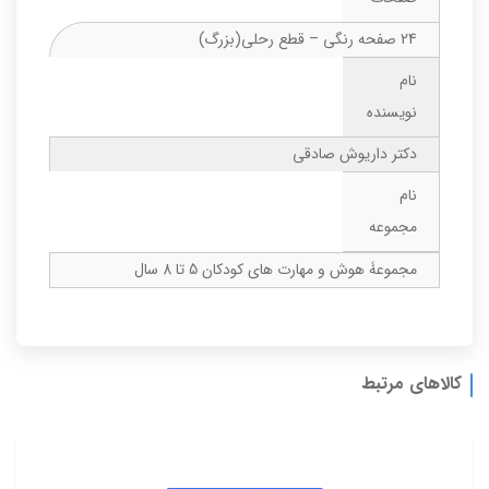
24 صفحه رنگی – قطع رحلی(بزرگ)
نام
نویسنده
دکتر داریوش صادقی
نام
مجموعه
مجموعۀ هوش و مهارت های کودکان 5 تا 8 سال
کالاهای مرتبط