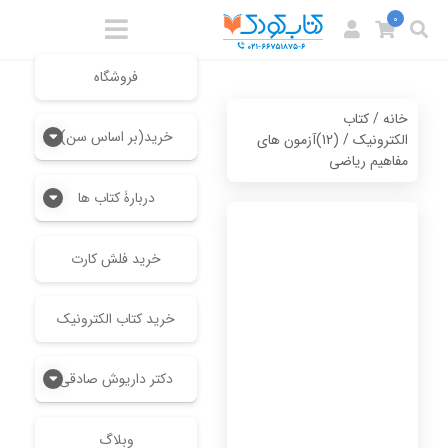
0
فروشگاه
خانه
/
کتاب
خرید(بر اساس سن)
الکترونیک
/ (12)آزمون های
مفاهیم ریاضی
دربارۀ کتاب ها
خرید فلش کارت
خرید کتاب الکترونیک
دکتر داریوش صادقی
وبلاگ