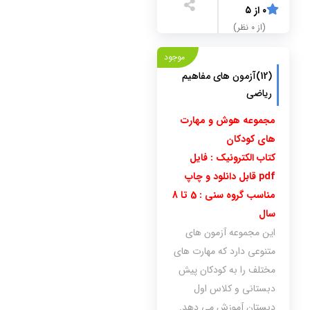
۰ از ۵
(از ۰ نظر)
موجود
(12)آزمون های مفاهیم
ریاضی
مجموعه هوش و مهارت
های کودکان
کتاب الکترونیک : فایل
pdf قابل دانلود و چاپ
مناسب گروه سنی : 5 تا 8
سال
این مجموعه آزمون های
متنوعی دارد که مهارت های
مختلف را به کودکان پیش
دبستانی و کلاس اول
دبستان آموزش می دهد.