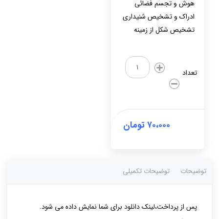
هوش و تجسم فضائی
ادراک و تشخیص شنیداری
تشخیص شکل از زمینه
(12)آزمون
های
تعداد
مفاهیم
ریاضی
عدد
۷۰،۰۰۰
تومان
توضیحات
توضیحات تکمیلی
پس از پرداخت،لینک دانلود برای شما نمایش داده می شود.