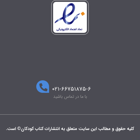
۰۲۱-۶۶۷۵۱۸۷۵-۶
با ما در تماس باشید
کلیه حقوق و مطالب این سایت متعلق به انتشارات کتاب کودکان© است.