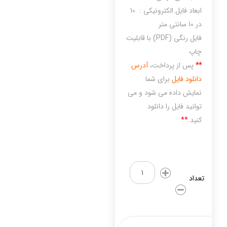
ابعاد فایل الکترونیکی : 10
در 10 سانتی متر
فایل رنگی (PDF) با قابلیت
چاپ
**
پس از پرداخت،
آدرس
دانلود فایل
برای شما
نمایش داده می شود و می
توانید فایل را دانلود
کنید.
**
کلمات
3
تعداد
بخشی(مجموعه
کامل)
عدد