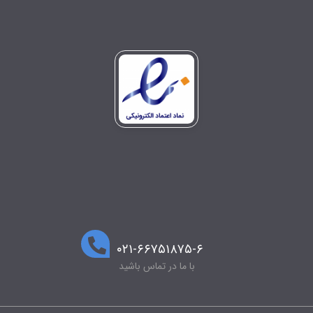
۰۲۱-۶۶۷۵۱۸۷۵-۶
با ما در تماس باشید