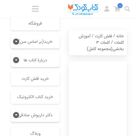
0
فروشگاه
خانه
/
فلش کارت
/
آموزش
خرید(بر اساس سن)
کلمات
/ کلمات 3
بخشی(مجموعه کامل)
دربارۀ کتاب ها
خرید فلش کارت
خرید کتاب الکترونیک
دکتر داریوش صادقی
وبلاگ