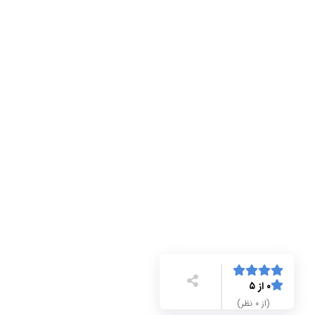
۰ از ۵
(از ۰ نظر)