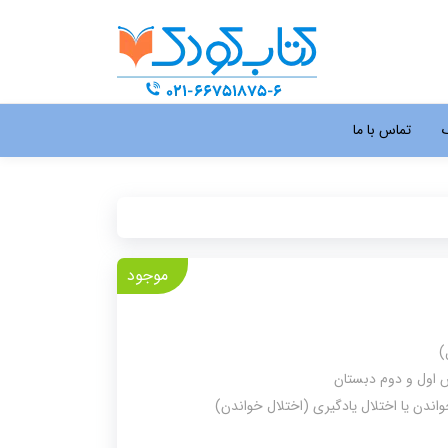
گ
تماس با ما
موجود
)
 اول و دوم دبستان
ندن یا اختلال یادگیری (اختلال خواندن)