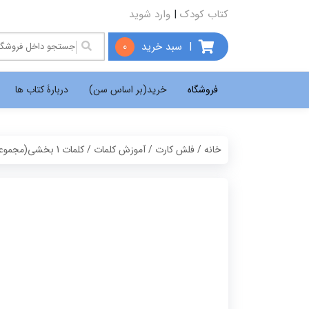
کتاب کودک
|
وارد شوید
|
سبد خرید
0
فروشگاه
خرید(بر اساس سن)
دربارۀ کتاب ها
خانه
/
فلش کارت
/
آموزش کلمات
/ کلمات 1 بخشی(مجموعه کامل)