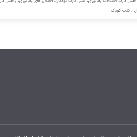
,
لش کارت اختلالات یادگیری، فلش کارت کودکان، اختلال های یادگیری،
فلش کارت
,
ل
کتاب کودک