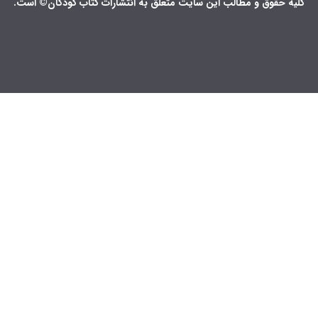
کلیه حقوق و مطالب این سایت متعلق به انتشارات کتاب کودکان© است.