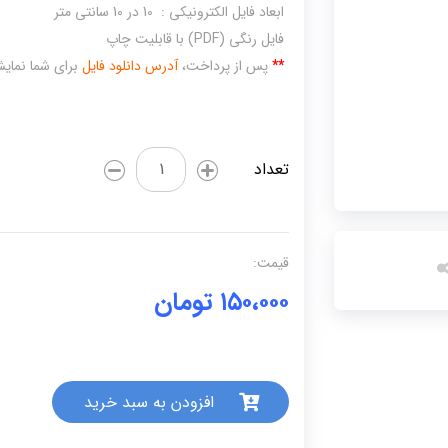
ابعاد فایل الکترونیکی : 10 در 10 سانتی متر
فایل رنگی (PDF) با قابلیت چاپ
**
پس از پرداخت،
آدرس دانلود فایل
برای شما نمایش 
کلمات
تعداد
1
بخشی(مجموعه
کامل)
عدد
قیمت:
۱۵۰،۰۰۰
تومان
افزودن به سبد خرید