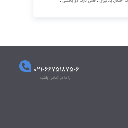
,
,
 اختلال یادگیری
فلش کارت دو بخشی
۰۲۱-۶۶۷۵۱۸۷۵-۶
با ما در تماس باشید