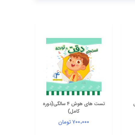
تست های هوش 4 سالگی(دوره
کامل)
۷۰۰،۰۰۰
تومان