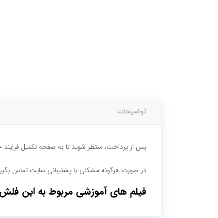
توضیحات
پس از پرداخت، منتظر شوید تا به صفحه تکمیل فرایند 
در صورت هرگونه مشکلی با پشتیبانی سایت تماس بگیرید. 02166781875- 751876
فیلم های آموزشی مربوط به این فلش ک