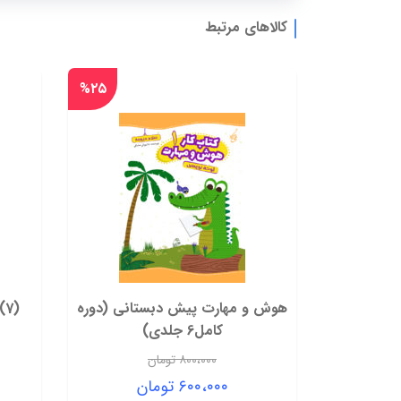
کالاهای مرتبط
%۲۵
هوش و مهارت پیش دبستانی (دوره
(7)ادراک شنیداری و درک مطلب
کامل6 جلدی)
۸۰۰،۰۰۰
تومان
قیمت
۶۰۰،۰۰۰
تومان