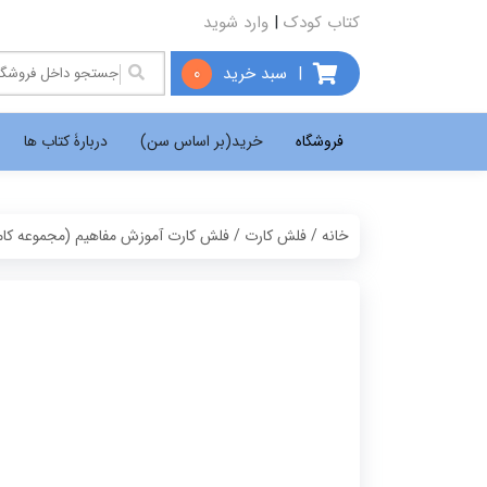
کتاب کودک
|
وارد شوید
|
سبد خرید
0
فروشگاه
خرید(بر اساس سن)
دربارۀ کتاب ها
خانه
/
فلش کارت
/ فلش کارت آموزش مفاهیم (مجموعه کام