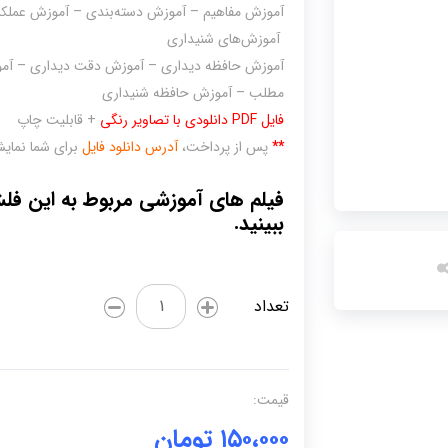
آموزش مفاهیم – آموزش دسته‌بندی – آموزش عملک
آموزش‌های شنیداری
آموزش حافظه دیداری – آموزش دقت دیداری – آم
مطلب – آموزش حافظه شنیداری
فایل PDF دانلودی با تصاویر رنگی
+ قابلیت چاپ
**
پس از پرداخت،
آدرس دانلود فایل
برای شما نمایش 
فیلم های آموزشی مربوط به این فلش
ببینید.
فلش
تعداد
کارت
آموزش
مفاهیم
(مجموعه
قیمت:
کامل)
۱۵۰،۰۰۰
تومان
عدد