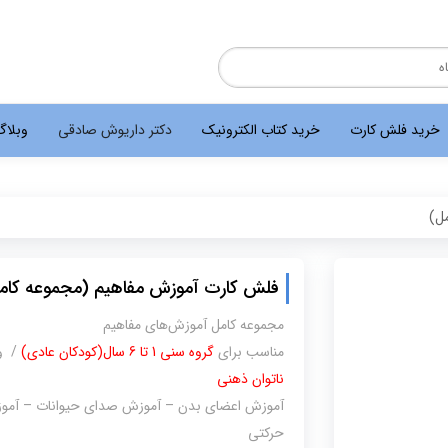
خرید فلش کارت
خرید کتاب الکترونیک
دکتر داریوش صادقی
وبلا
ل)
فلش کارت آموزش مفاهیم (مجموعه کام
مجموعه کامل آموزش‌های مفاهیم
مناسب برای
گروه سنی 1 تا 6 سال(کودکان عادی)
/ وی
ناتوان ذهنی
آموزش اعضای بدن – آموزش صدای حیوانات – آموزش
حرکتی