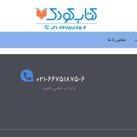
گ
تماس با ما
۰۲۱-۶۶۷۵۱۸۷۵-۶
با ما در تماس باشید