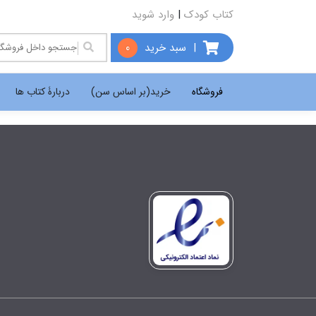
کتاب کودک
|
وارد شوید
|
سبد خرید
0
فروشگاه
خرید(بر اساس سن)
دربارۀ کتاب ها