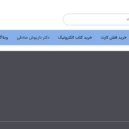
خرید فلش کارت
خرید کتاب الکترونیک
دکتر داریوش صادقی
وبلا