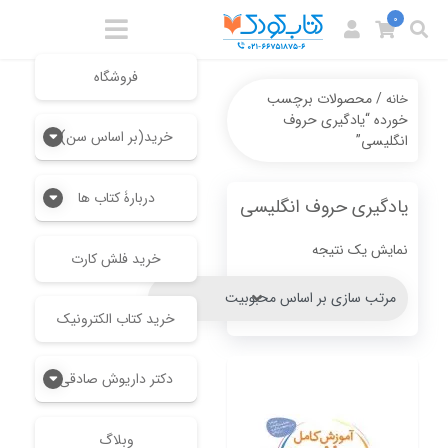
0
فروشگاه
/ محصولات برچسب
خانه
خورده “یادگیری حروف
خرید(بر اساس سن)
انگلیسی”
دربارۀ کتاب ها
یادگیری حروف انگلیسی
نمایش یک نتیجه
خرید فلش کارت
خرید کتاب الکترونیک
دکتر داریوش صادقی
وبلاگ