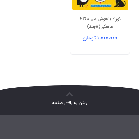
نوزاد باهوش من 0 تا 6
ماهگی(8جلد)
۱،۰۰۰،۰۰۰
تومان
رفتن به بالای صفحه