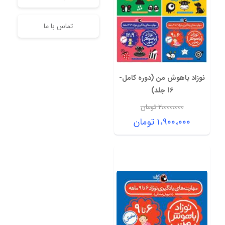
تماس با ما
نوزاد باهوش من (دوره کامل-
16 جلد)
۲،۰۰۰،۰۰۰
تومان
قیمت
۱،۹۰۰،۰۰۰
تومان
اصلی:
قیمت
۲،۰۰۰،۰۰۰ تومان
فعلی:
بود.
۱،۹۰۰،۰۰۰ تومان.