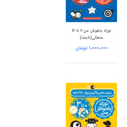
نوزاد باهوش من 6 تا 12
ماهگی(8جلد)
۱،۰۰۰،۰۰۰
تومان