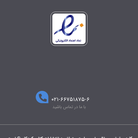
۰۲۱-۶۶۷۵۱۸۷۵-۶
با ما در تماس باشید