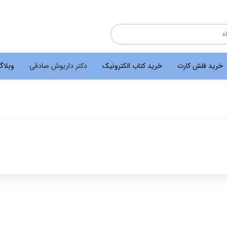
خرید فلش کارت
خرید کتاب الکترونیک
دکتر داریوش صادقی
وبلا