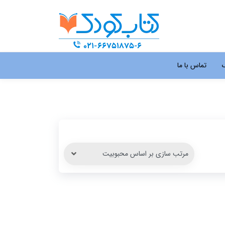
گ
تماس با ما