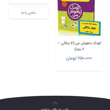
تماس با ما
کودک باهوش من (4 سالگی –
6 جلد)
۷۵۰،۰۰۰
تومان
رفتن به بالای صفحه