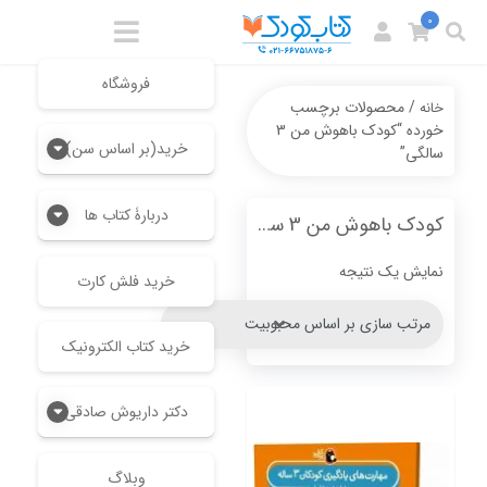
0
فروشگاه
/ محصولات برچسب
خانه
خورده “کودک باهوش من 3
خرید(بر اساس سن)
سالگی”
دربارۀ کتاب ها
کودک باهوش من 3 سالگی
نمایش یک نتیجه
خرید فلش کارت
خرید کتاب الکترونیک
دکتر داریوش صادقی
وبلاگ