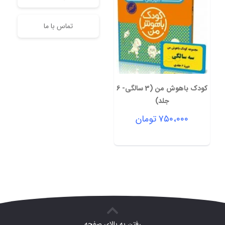
تماس با ما
کودک باهوش من (3 سالگی- 6
جلد)
۷۵۰،۰۰۰
تومان
رفتن به بالای صفحه