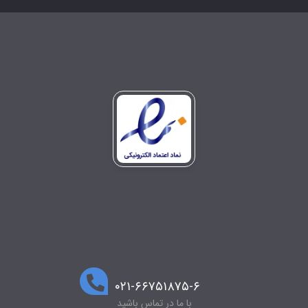
۰۲۱-۶۶۷۵۱۸۷۵-۶
با ما در تماس باشید