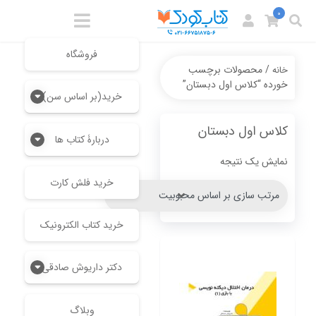
0
فروشگاه
/ محصولات برچسب
خانه
خورده “کلاس اول دبستان”
خرید(بر اساس سن)
کلاس اول دبستان
دربارۀ کتاب ها
نمایش یک نتیجه
خرید فلش کارت
خرید کتاب الکترونیک
دکتر داریوش صادقی
وبلاگ