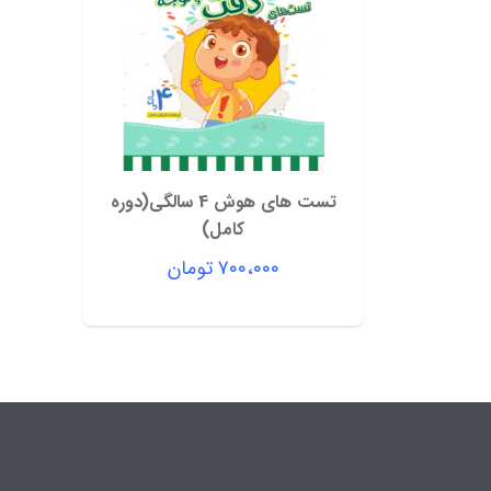
تست های هوش 4 سالگی(دوره
کامل)
۷۰۰،۰۰۰
تومان