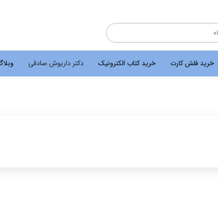
خرید فلش کارت
خرید کتاب الکترونیک
دکتر داریوش صادقی
وبلا