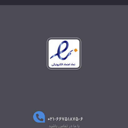
۰۲۱-۶۶۷۵۱۸۷۵-۶
با ما در تماس باشید