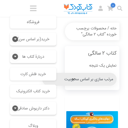
0
فروشگاه
/ محصولات برچسب
خانه
خورده “کتاب 2 سالگی”
خرید(بر اساس سن)
کتاب 2 سالگی
دربارۀ کتاب ها
نمایش یک نتیجه
خرید فلش کارت
خرید کتاب الکترونیک
دکتر داریوش صادقی
وبلاگ