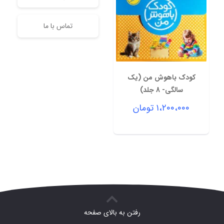
تماس با ما
کودک باهوش من (یک
سالگی- 8 جلد)
۱،۲۰۰،۰۰۰
تومان
رفتن به بالای صفحه