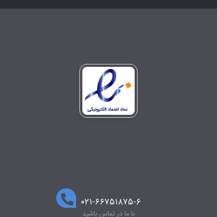
۰۲۱-۶۶۷۵۱۸۷۵-۶
با ما در تماس باشید