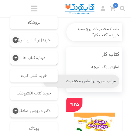
0
فروشگاه
/ محصولات برچسب
خانه
خورده “کتاب کار”
خرید(بر اساس سن)
کتاب کار
دربارۀ کتاب ها
نمایش یک نتیجه
خرید فلش کارت
خرید کتاب الکترونیک
%۲۵
دکتر داریوش صادقی
وبلاگ