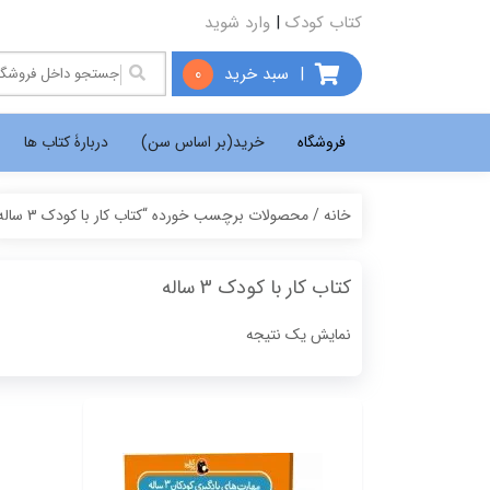
کتاب کودک
|
وارد شوید
|
سبد خرید
0
فروشگاه
خرید(بر اساس سن)
دربارۀ کتاب ها
خانه
/ محصولات برچسب خورده “کتاب کار با کودک 3 ساله”
کتاب کار با کودک 3 ساله
نمایش یک نتیجه