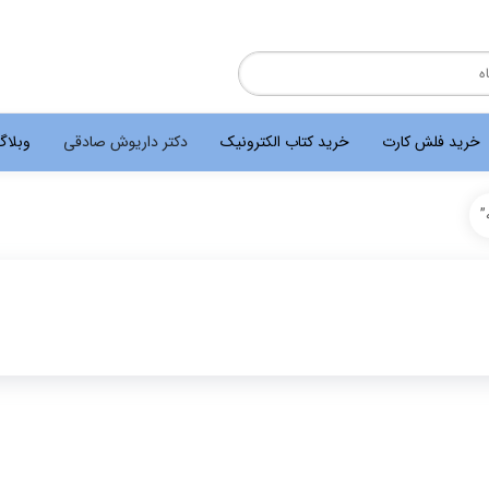
خرید فلش کارت
خرید کتاب الکترونیک
دکتر داریوش صادقی
وبلا