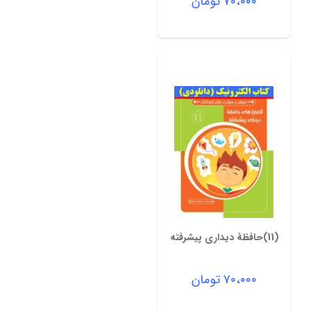
۷۰،۰۰۰
تومان
(11)حافظۀ دیداری پیشرفته
۷۰،۰۰۰
تومان