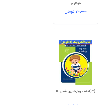
دیداری
۷۰،۰۰۰
تومان
(13)کشف روابط بین شکل ها