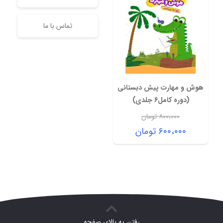
تماس با ما
هوش و مهارت پیش دبستانی
(دوره کامل6 جلدی)
۸۰۰،۰۰۰
تومان
قیمت
۶۰۰،۰۰۰
تومان
اصلی:
قیمت
۸۰۰،۰۰۰ تومان
فعلی:
بود.
۶۰۰،۰۰۰ تومان.
رفتن به بالای صفحه