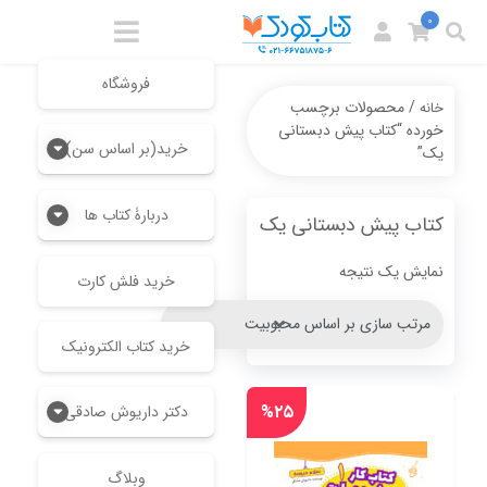
0
فروشگاه
/ محصولات برچسب
خانه
خورده “کتاب پیش دبستانی
خرید(بر اساس سن)
یک”
دربارۀ کتاب ها
کتاب پیش دبستانی یک
نمایش یک نتیجه
خرید فلش کارت
خرید کتاب الکترونیک
%۲۵
دکتر داریوش صادقی
وبلاگ