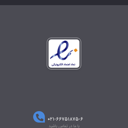
۰۲۱-۶۶۷۵۱۸۷۵-۶
با ما در تماس باشید