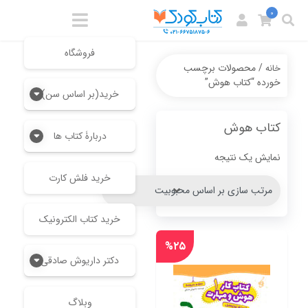
0
فروشگاه
/ محصولات برچسب
خانه
خورده “کتاب هوش”
خرید(بر اساس سن)
کتاب هوش
دربارۀ کتاب ها
نمایش یک نتیجه
خرید فلش کارت
خرید کتاب الکترونیک
%۲۵
دکتر داریوش صادقی
وبلاگ