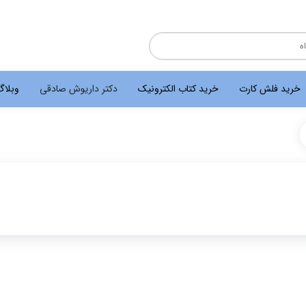
خرید فلش کارت
خرید کتاب الکترونیک
دکتر داریوش صادقی
وبلا