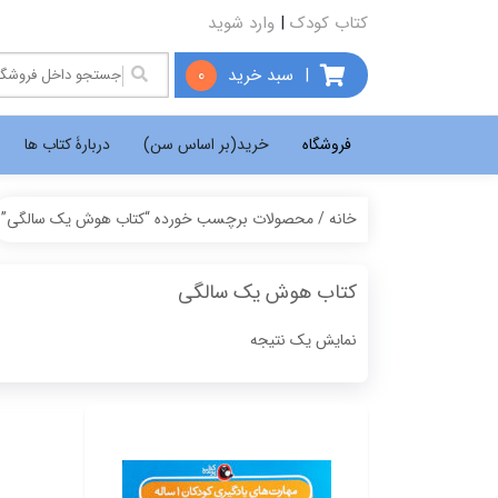
کتاب کودک
|
وارد شوید
|
سبد خرید
0
فروشگاه
خرید(بر اساس سن)
دربارۀ کتاب ها
خانه
/ محصولات برچسب خورده “کتاب هوش یک سالگی”
کتاب هوش یک سالگی
نمایش یک نتیجه