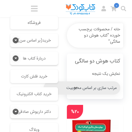
0
فروشگاه
/ محصولات برچسب
خانه
خورده “کتاب هوش دو
خرید(بر اساس سن)
سالگی”
دربارۀ کتاب ها
کتاب هوش دو سالگی
نمایش یک نتیجه
خرید فلش کارت
خرید کتاب الکترونیک
%۲۰
دکتر داریوش صادقی
وبلاگ