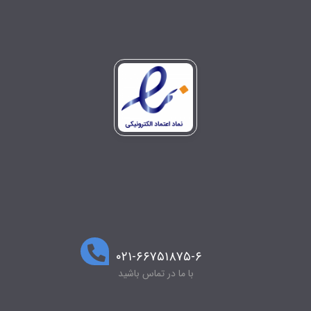
۰۲۱-۶۶۷۵۱۸۷۵-۶
با ما در تماس باشید