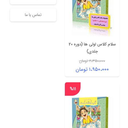
تماس با ما
سلام کلاس اولی ها (دوره 20
جلدی)
۲،۳۵۰،۰۰۰
تومان
قیمت
۱،۹۵۰،۰۰۰
تومان
اصلی:
قیمت
۲،۳۵۰،۰۰۰ تومان
فعلی:
%۱۱
بود.
۱،۹۵۰،۰۰۰ تومان.