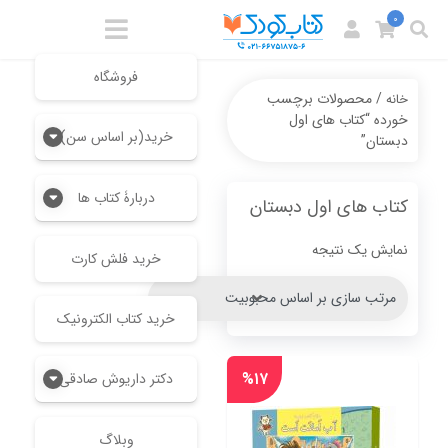
0
فروشگاه
/ محصولات برچسب
خانه
خورده “کتاب های اول
خرید(بر اساس سن)
دبستان”
دربارۀ کتاب ها
کتاب های اول دبستان
نمایش یک نتیجه
خرید فلش کارت
خرید کتاب الکترونیک
%۱۷
دکتر داریوش صادقی
وبلاگ