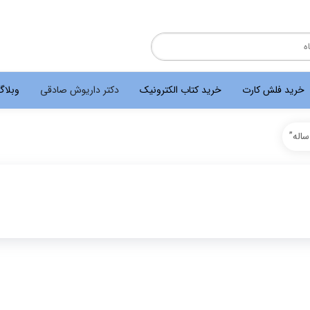
خرید فلش کارت
خرید کتاب الکترونیک
دکتر داریوش صادقی
وبلا
اله”