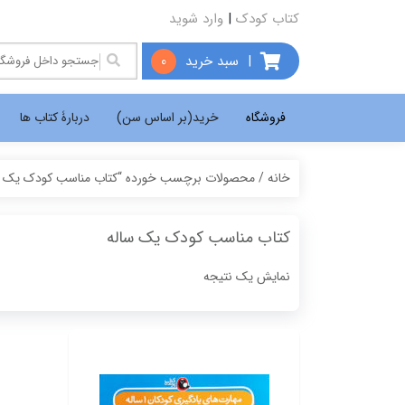
کتاب کودک
|
وارد شوید
|
سبد خرید
0
فروشگاه
خرید(بر اساس سن)
دربارۀ کتاب ها
خانه
/ محصولات برچسب خورده “کتاب مناسب کودک یک س
کتاب مناسب کودک یک ساله
نمایش یک نتیجه