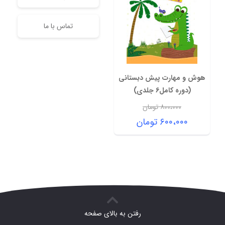
تماس با ما
هوش و مهارت پیش دبستانی
(دوره کامل6 جلدی)
۸۰۰،۰۰۰
تومان
قیمت
۶۰۰،۰۰۰
تومان
اصلی:
قیمت
۸۰۰،۰۰۰ تومان
فعلی:
بود.
۶۰۰،۰۰۰ تومان.
رفتن به بالای صفحه