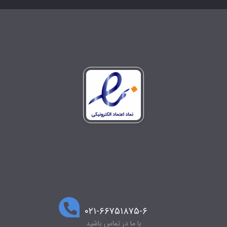
۰۲۱-۶۶۷۵۱۸۷۵-۶
با ما در تماس باشید