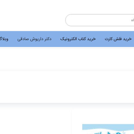
خرید فلش کارت
خرید کتاب الکترونیک
دکتر داریوش صادقی
وبلا