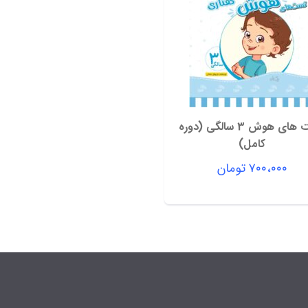
تست های هوش 3 سالگی (دوره
کامل)
۷۰۰،۰۰۰
تومان