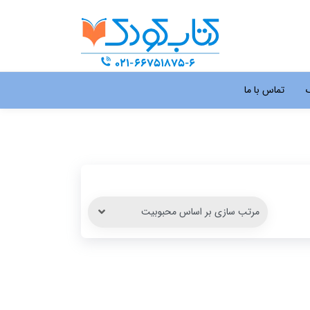
گ
تماس با ما