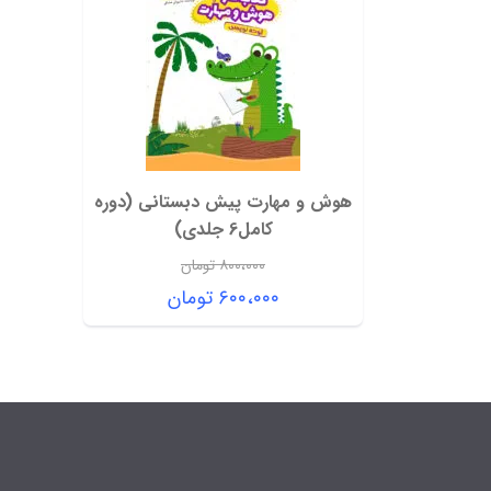
هوش و مهارت پیش دبستانی (دوره
کامل6 جلدی)
۸۰۰،۰۰۰
تومان
قیمت
۶۰۰،۰۰۰
تومان
اصلی:
قیمت
۸۰۰،۰۰۰ تومان
فعلی:
بود.
۶۰۰،۰۰۰ تومان.