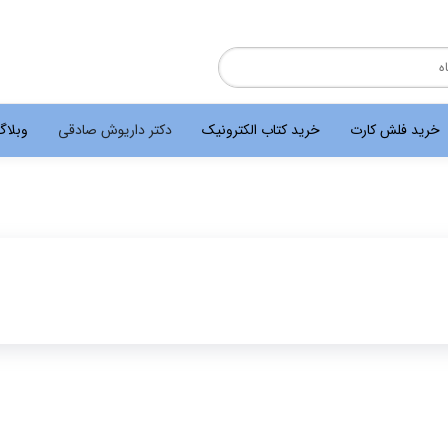
خرید فلش کارت
خرید کتاب الکترونیک
دکتر داریوش صادقی
وبلا