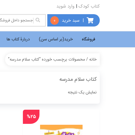
کتاب کودک
|
وارد شوید
|
سبد خرید
0
فروشگاه
خرید(بر اساس سن)
دربارۀ کتاب ها
خانه
/ محصولات برچسب خورده “کتاب سلام مدرسه”
کتاب سلام مدرسه
نمایش یک نتیجه
%۲۵