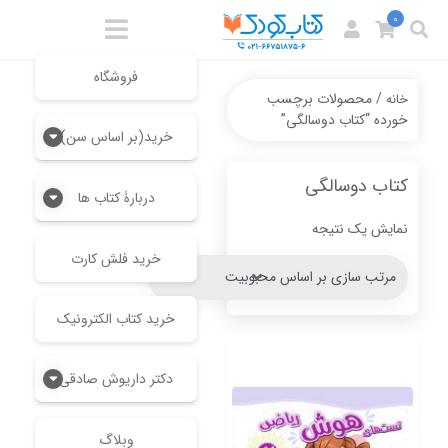
0
فروشگاه
/ محصولات برچسب
خانه
خورده “کتاب دوسالگی”
خرید(بر اساس سن)
کتاب دوسالگی
دربارۀ کتاب ها
نمایش یک نتیجه
خرید فلش کارت
خرید کتاب الکترونیک
دکتر داریوش صادقی
وبلاگ