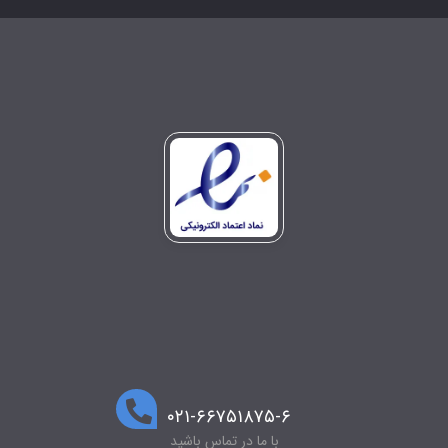
۰۲۱-۶۶۷۵۱۸۷۵-۶
با ما در تماس باشید