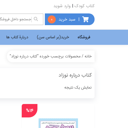
کتاب کودک
|
وارد شوید
|
سبد خرید
0
فروشگاه
خرید(بر اساس سن)
دربارۀ کتاب ها
خانه
/ محصولات برچسب خورده “کتاب درباره نوزاد”
کتاب درباره نوزاد
نمایش یک نتیجه
%۱۴