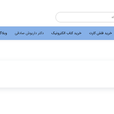
خرید فلش کارت
خرید کتاب الکترونیک
دکتر داریوش صادقی
وبلا