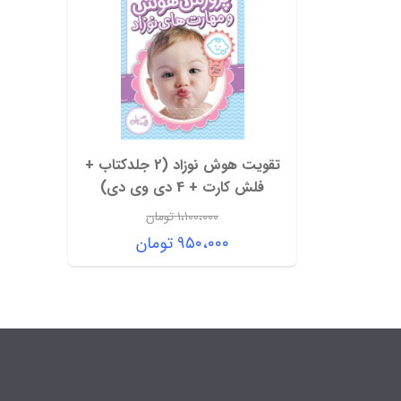
تقویت هوش نوزاد (2 جلدکتاب +
فلش کارت + 4 دی وی دی)
۱،۱۰۰،۰۰۰
تومان
قیمت
۹۵۰،۰۰۰
تومان
اصلی:
قیمت
۱،۱۰۰،۰۰۰ تومان
فعلی:
بود.
۹۵۰،۰۰۰ تومان.