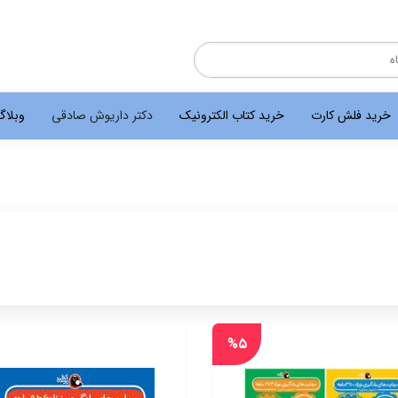
خرید فلش کارت
خرید کتاب الکترونیک
دکتر داریوش صادقی
وبلا
%۵