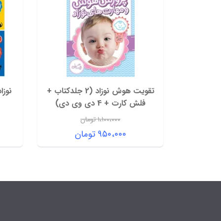
تقویت هوش نوزاد (2 جلدکتاب +
فلش کارت + 4 دی وی دی)
۱،۱۰۰،۰۰۰
تومان
قیمت
۹۵۰،۰۰۰
تومان
اصلی:
قیمت
۱،۱۰۰،۰۰۰ تومان
فعلی:
بود.
۹۵۰،۰۰۰ تومان.