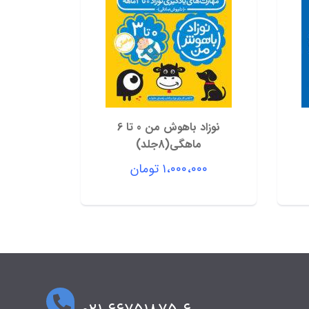
نوزاد باهوش من 0 تا 6
ماهگی(8جلد)
۱،۰۰۰،۰۰۰
تومان