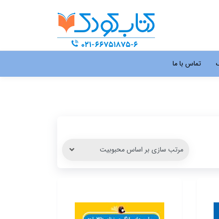
گ
تماس با ما