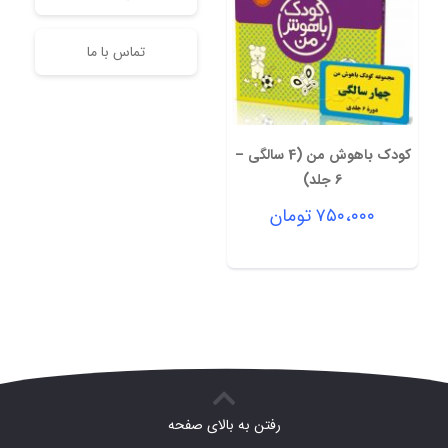
تماس با ما
کودک باهوش من (4 سالگی –
6 جلد)
۷۵۰،۰۰۰
تومان
رفتن به بالای صفحه