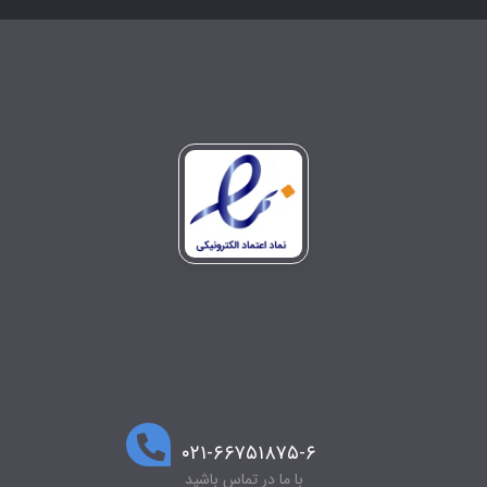
۰۲۱-۶۶۷۵۱۸۷۵-۶
با ما در تماس باشید