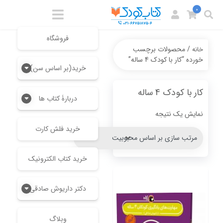
0
فروشگاه
/ محصولات برچسب
خانه
خورده “کار با کودک 4 ساله”
خرید(بر اساس سن)
کار با کودک 4 ساله
دربارۀ کتاب ها
نمایش یک نتیجه
خرید فلش کارت
خرید کتاب الکترونیک
دکتر داریوش صادقی
وبلاگ