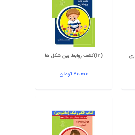
(13)کشف روابط بین شکل ها
۷۰،۰۰۰
تومان