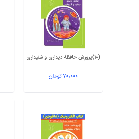
(10)پرورش حافظۀ دیداری و شنیداری
۷۰،۰۰۰
تومان