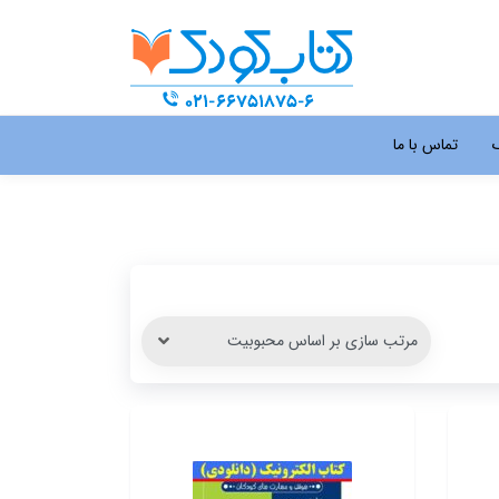
گ
تماس با ما