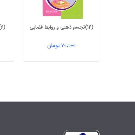
(14)تجسم ذهنی و روابط فضایی
(6)ادراک دیداری و کشف روابط
۷۰،۰۰۰
تومان