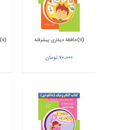
(11)حافظۀ دیداری پیشرفته
(7)ادراک شنیداری و درک مطلب
۷۰،۰۰۰
تومان