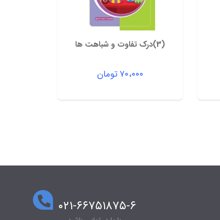
(3)درک تفاوت و شباهت ها
۷۰،۰۰۰
تومان
۰۲۱-۶۶۷۵۱۸۷۵-۶