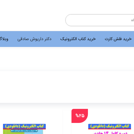
خرید فلش کارت
خرید کتاب الکترونیک
دکتر داریوش صادقی
وبلا
%۲۵