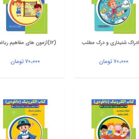
(12)آزمون های مفاهیم ریاضی
۷۰،۰۰۰
تومان
۷۰،۰۰۰
تومان