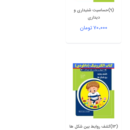
(9)حساسیت شنیداری و
دیداری
۷۰،۰۰۰
تومان
(13)کشف روابط بین شکل ها