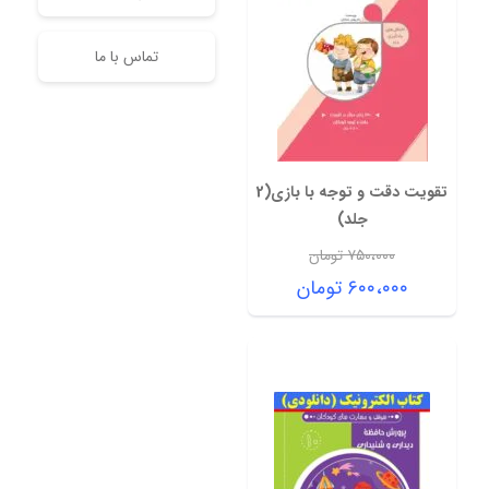
تماس با ما
تقویت دقت و توجه با بازی(2
جلد)
۷۵۰،۰۰۰
تومان
قیمت
۶۰۰،۰۰۰
تومان
اصلی:
قیمت
۷۵۰،۰۰۰ تومان
فعلی:
بود.
۶۰۰،۰۰۰ تومان.