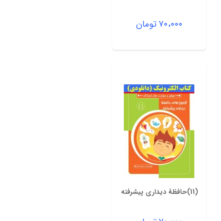
۷۰،۰۰۰
تومان
(11)حافظۀ دیداری پیشرفته