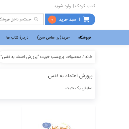
کتاب کودک
|
وارد شوید
|
سبد خرید
0
فروشگاه
خرید(بر اساس سن)
دربارۀ کتاب ها
خانه
/ محصولات برچسب خورده “پرورش اعتماد به نفس”
پرورش اعتماد به نفس
نمایش یک نتیجه