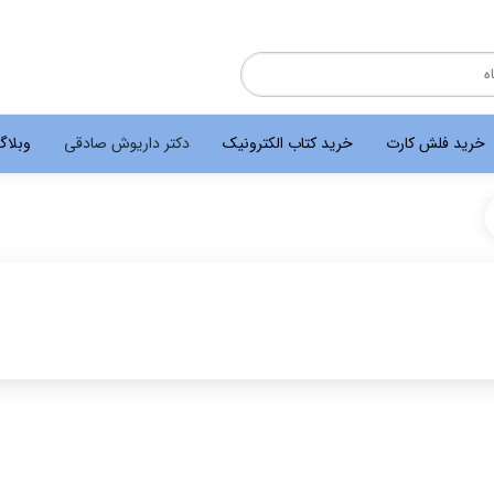
خرید فلش کارت
خرید کتاب الکترونیک
دکتر داریوش صادقی
وبلا