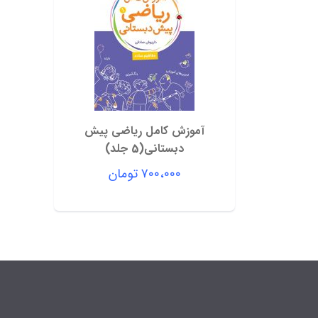
آموزش کامل ریاضی پیش
دبستانی(5 جلد)
۷۰۰،۰۰۰
تومان