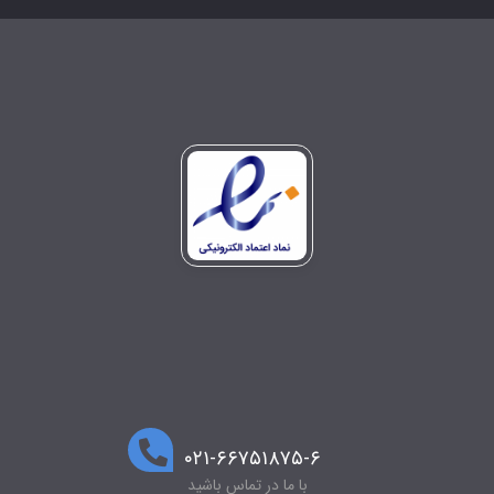
۰۲۱-۶۶۷۵۱۸۷۵-۶
با ما در تماس باشید