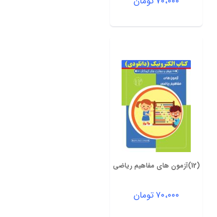
۷۰،۰۰۰
تومان
(12)آزمون های مفاهیم ریاضی
۷۰،۰۰۰
تومان