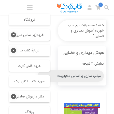
0
فروشگاه
/ محصولات برچسب
خانه
خورده “هوش دیداری و
خرید(بر اساس سن)
فضایی”
دربارۀ کتاب ها
هوش دیداری و فضایی
Sorted
نمایش 11 نتیجه
خرید فلش کارت
by
popularity
خرید کتاب الکترونیک
دکتر داریوش صادقی
وبلاگ