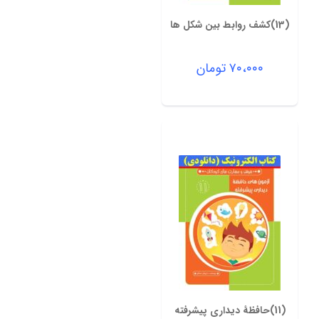
(13)کشف روابط بین شکل ها
۷۰،۰۰۰
تومان
(11)حافظۀ دیداری پیشرفته