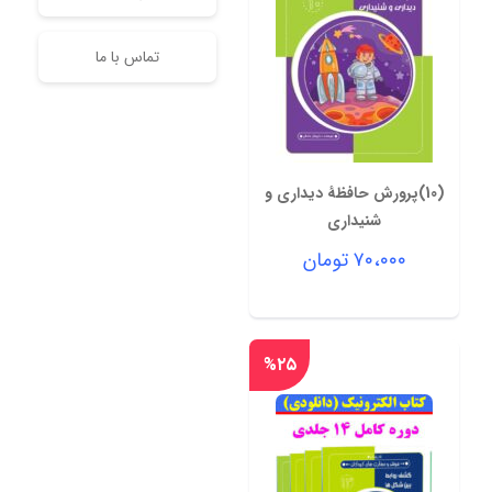
تماس با ما
(10)پرورش حافظۀ دیداری و
شنیداری
۷۰،۰۰۰
تومان
%۲۵