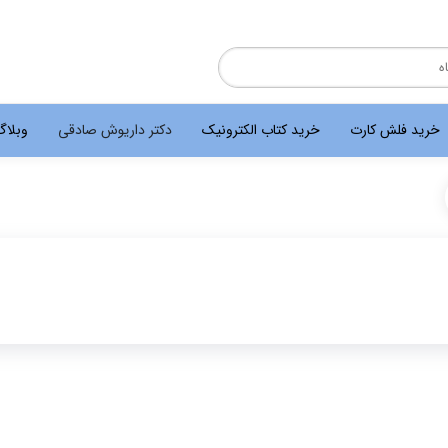
خرید فلش کارت
خرید کتاب الکترونیک
دکتر داریوش صادقی
وبلا