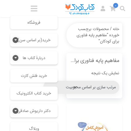
0
فروشگاه
/ محصولات برچسب
خانه
خورده “مفاهیم پایه فناوری
خرید(بر اساس سن)
برای کودکان”
دربارۀ کتاب ها
مفاهیم پایه فناوری برای کودکان
نمایش یک نتیجه
خرید فلش کارت
خرید کتاب الکترونیک
دکتر داریوش صادقی
وبلاگ