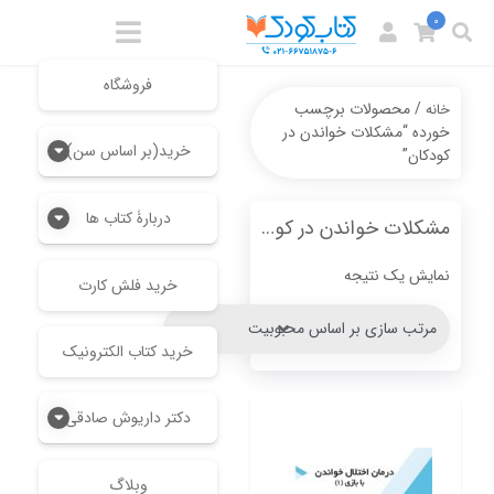
0
فروشگاه
/ محصولات برچسب
خانه
خورده “مشکلات خواندن در
خرید(بر اساس سن)
کودکان”
دربارۀ کتاب ها
مشکلات خواندن در کودکان
نمایش یک نتیجه
خرید فلش کارت
خرید کتاب الکترونیک
دکتر داریوش صادقی
وبلاگ