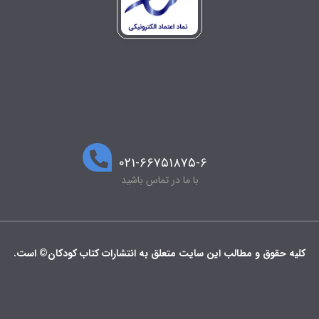
۰۲۱-۶۶۷۵۱۸۷۵-۶
با ما در تماس باشید
کلیه حقوق و مطالب این سایت متعلق به انتشارات کتاب کودکان© است.